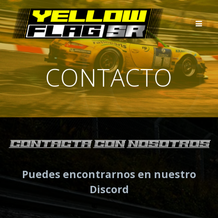
Saltar
al
contenido
CONTACTO
Puedes encontrarnos en nuestro
Discord