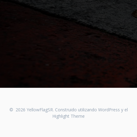
© 2026 YellowFlagSR. Construido utilizando WordPress y el
Highlight Theme